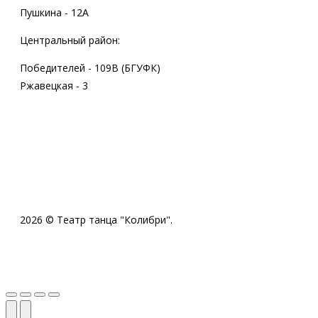
Пушкина - 12А
Центральный район:
Победителей - 109В (БГУФК)
Ржавецкая - 3
2026 © Театр танца "Колибри".
Вверх